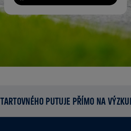
TARTOVNÉHO PUTUJE PŘÍMO NA VÝZK