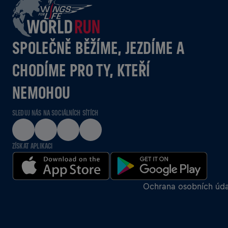
SPOLEČNĚ BĚŽÍME, JEZDÍME A
CHODÍME PRO TY, KTEŘÍ
NEMOHOU
SLEDUJ NÁS NA SOCIÁLNÍCH SÍTÍCH
ZÍSKAT APLIKACI
Ochrana osobních úda