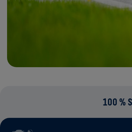
100 % S