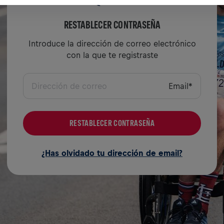
RESTABLECER CONTRASEÑA
Introduce la dirección de correo electrónico
con la que te registraste
Email
*
RESTABLECER CONTRASEÑA
¿Has olvidado tu dirección de email?