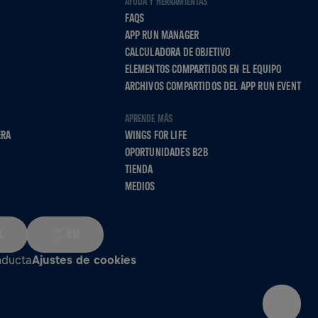
AYUDA Y HERRAMIENTAS
FAQS
APP RUN MANAGER
CALCULADORA DE OBJETIVO
ELEMENTOS COMPARTIDOS EN EL EQUIPO
ARCHIVOS COMPARTIDOS DEL APP RUN EVENT
APRENDE MÁS
ERA
WINGS FOR LIFE
OPORTUNIDADES B2B
TIENDA
MEDIOS
L
KM
nducta
Ajustes de cookies