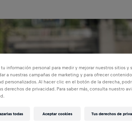
tu información personal para medir y mejorar nuestros sitios y s
dar a nuestras campañas de marketing y para ofrecer contenido
d personalizados. Al hacer clic en el botón de la derecha, podr
us derechos de privacidad. Para saber más, consulta nuestro av
ad.
zarlas todas
Aceptar cookies
Tus derechos de priv