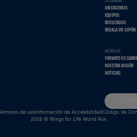
LA CARRERA
UBICACIONES
EQUIPOS
RESULTADOS
REGALA UN CUPÓN
ACERCA DE
FORMATO DE CARR
NUESTRA MISIÓN
NOTICIAS
ESPAÑO
Términos de uso
Información de Accesibilidad
Código de Co
2026 © Wings for Life World Run