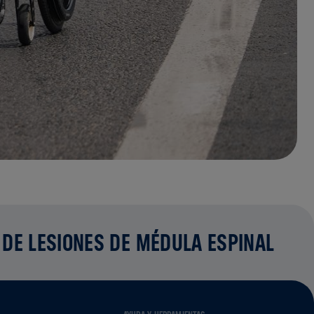
 DE LESIONES DE MÉDULA ESPINAL