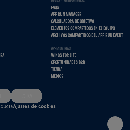
AYUDA Y HERRAMIENTAS
FAQS
APP RUN MANAGER
CALCULADORA DE OBJETIVO
ELEMENTOS COMPARTIDOS EN EL EQUIPO
ARCHIVOS COMPARTIDOS DEL APP RUN EVENT
APRENDE MÁS
ERA
WINGS FOR LIFE
OPORTUNIDADES B2B
TIENDA
MEDIOS
L
KM
nducta
Ajustes de cookies