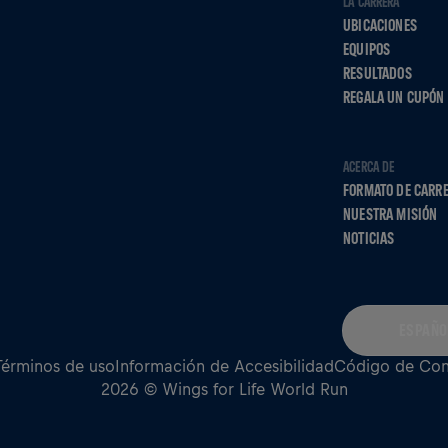
LA CARRERA
UBICACIONES
EQUIPOS
RESULTADOS
REGALA UN CUPÓN
ACERCA DE
FORMATO DE CARR
NUESTRA MISIÓN
NOTICIAS
ESPAÑO
Términos de uso
Información de Accesibilidad
Código de Co
2026 © Wings for Life World Run