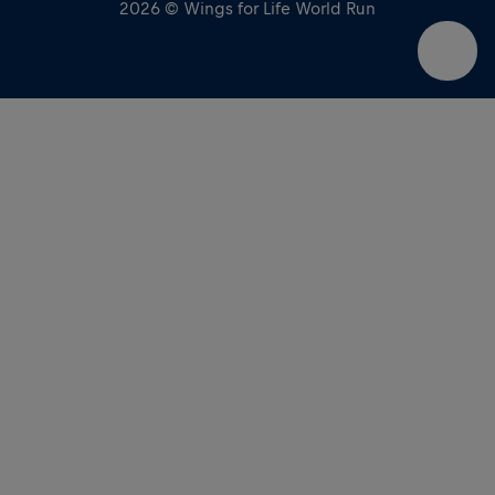
2026 © Wings for Life World Run