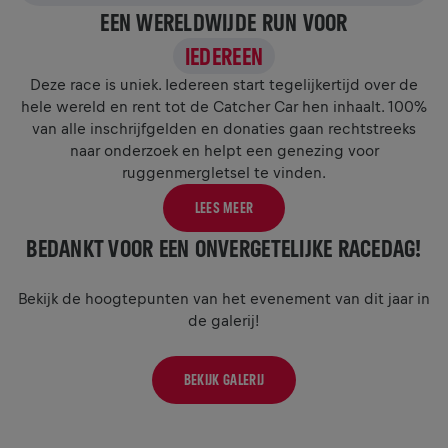
EEN WERELDWIJDE RUN VOOR
IEDEREEN
Deze race is uniek. Iedereen start tegelijkertijd over de
hele wereld en rent tot de Catcher Car hen inhaalt. 100%
van alle inschrijfgelden en donaties gaan rechtstreeks
naar onderzoek en helpt een genezing voor
ruggenmergletsel te vinden.
LEES MEER
BEDANKT VOOR EEN ONVERGETELIJKE RACEDAG!
Bekijk de hoogtepunten van het evenement van dit jaar in
de galerij!
BEKIJK GALERIJ