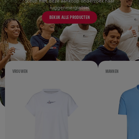
Steun met deze aankoop onderzoek naar
ruggenmergletsel
BEKIJK ALLE PRODUCTEN
VROUWEN
MANNEN