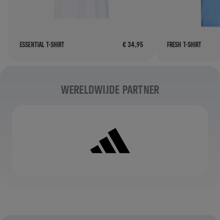
ESSENTIAL T-SHIRT
€ 34,95
FRESH T-SHIRT
Partners
WERELDWIJDE PARTNER