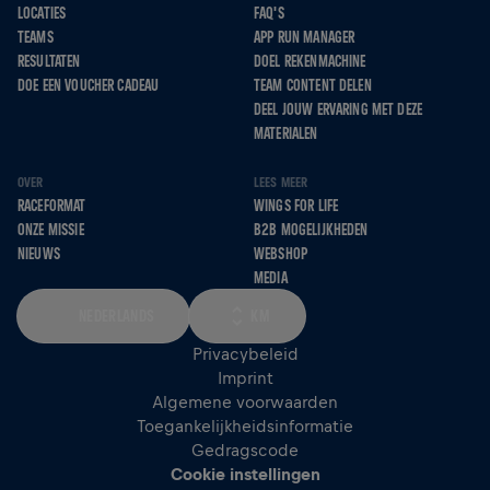
LOCATIES
FAQ'S
TEAMS
APP RUN MANAGER
RESULTATEN
DOEL REKENMACHINE
DOE EEN VOUCHER CADEAU
TEAM CONTENT DELEN
DEEL JOUW ERVARING MET DEZE
MATERIALEN
OVER
LEES MEER
RACEFORMAT
WINGS FOR LIFE
ONZE MISSIE
B2B MOGELIJKHEDEN
NIEUWS
WEBSHOP
MEDIA
NEDERLANDS
KM
Privacybeleid
Imprint
Algemene voorwaarden
Toegankelijkheidsinformatie
Gedragscode
Cookie instellingen