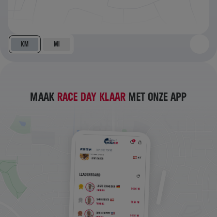
KM
MI
MAAK
RACE DAY KLAAR
MET ONZE APP