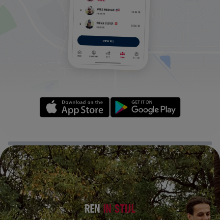
REN
IN
STIJL