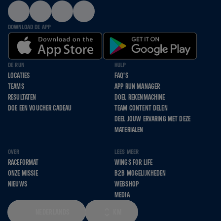
DOWNLOAD DE APP
DE RUN
HULP
LOCATIES
FAQ'S
TEAMS
APP RUN MANAGER
RESULTATEN
DOEL REKENMACHINE
DOE EEN VOUCHER CADEAU
TEAM CONTENT DELEN
DEEL JOUW ERVARING MET DEZE
MATERIALEN
OVER
LEES MEER
RACEFORMAT
WINGS FOR LIFE
ONZE MISSIE
B2B MOGELIJKHEDEN
NIEUWS
WEBSHOP
MEDIA
NEDERLANDS
KM