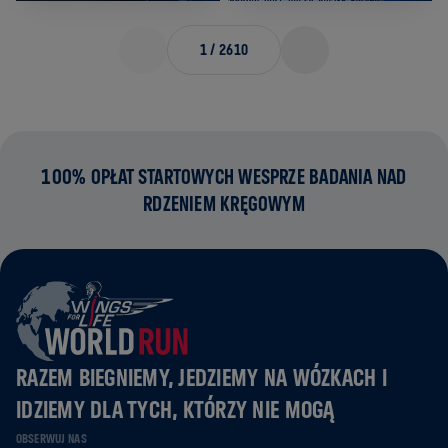
1
/
2610
100% OPŁAT STARTOWYCH WESPRZE BADANIA NAD
RDZENIEM KRĘGOWYM
RAZEM BIEGNIEMY, JEDZIEMY NA WÓZKACH I
IDZIEMY DLA TYCH, KTÓRZY NIE MOGĄ
OBSERWUJ NAS