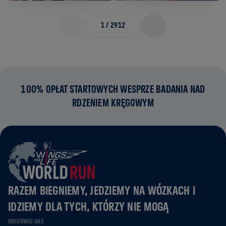
1
/
2912
100% OPŁAT STARTOWYCH WESPRZE BADANIA NAD
RDZENIEM KRĘGOWYM
RAZEM BIEGNIEMY, JEDZIEMY NA WÓZKACH I
IDZIEMY DLA TYCH, KTÓRZY NIE MOGĄ
OBSERWUJ NAS