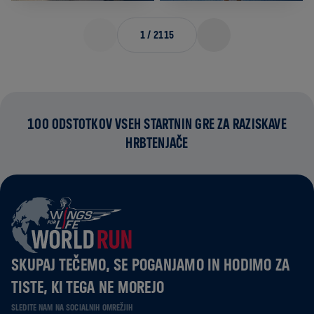
1
/
2115
100 ODSTOTKOV VSEH STARTNIN GRE ZA RAZISKAVE
HRBTENJAČE
SKUPAJ TEČEMO, SE POGANJAMO IN HODIMO ZA
TISTE, KI TEGA NE MOREJO
SLEDITE NAM NA SOCIALNIH OMREŽJIH