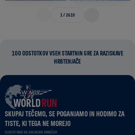
1
/
2610
100 ODSTOTKOV VSEH STARTNIN GRE ZA RAZISKAVE
HRBTENJAČE
SKUPAJ TEČEMO, SE POGANJAMO IN HODIMO ZA
TISTE, KI TEGA NE MOREJO
SLEDITE NAM NA SOCIALNIH OMREŽJIH