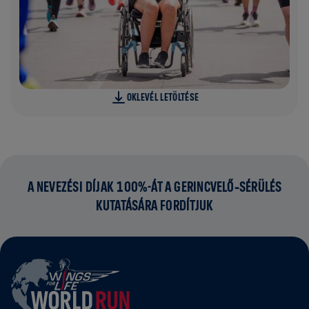
OKLEVÉL LETÖLTÉSE
A NEVEZÉSI DÍJAK 100%-ÁT A GERINCVELŐ‑SÉRÜLÉS
KUTATÁSÁRA FORDÍTJUK