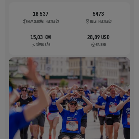
18 537
5473
NEMZETKÖZI HELYEZÉS
HELYI HELYEZÉS
15,03 KM
28,89 USD
TÁVOLSÁG
RAISED