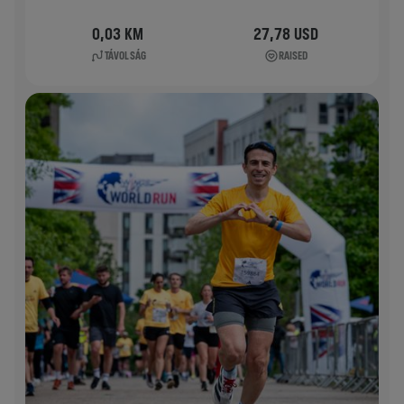
0,03 KM
27,78 USD
TÁVOLSÁG
RAISED