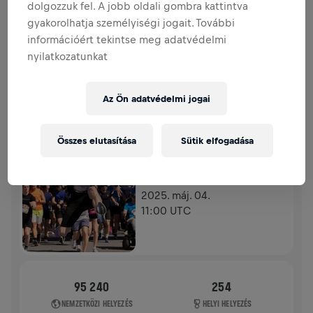
dolgozzuk fel. A jobb oldali gombra kattintva
ADOMÁNYGYŰJTÉS
ADOMÁNYOZÁS
gyakorolhatja személyiségi jogait. További
Adományozz a változásért! Az adományod 100%‑át a
információért tekintse meg adatvédelmi
gerincvelő‑kutatásra fordítják.
nyilatkozatunkat
TÖRTÉNETÜNK
Az Ön adatvédelmi jogai
WINGS FOR LIFE WORLD RUN
2025
Összes elutasítása
Sütik elfogadása
APP FUTÁS
OSLO FORNEBU
2025. máj. 04.
11:00 UTC
95 240
254
NEMZETKÖZI HELYEZÉS
HELYI HELYEZÉS