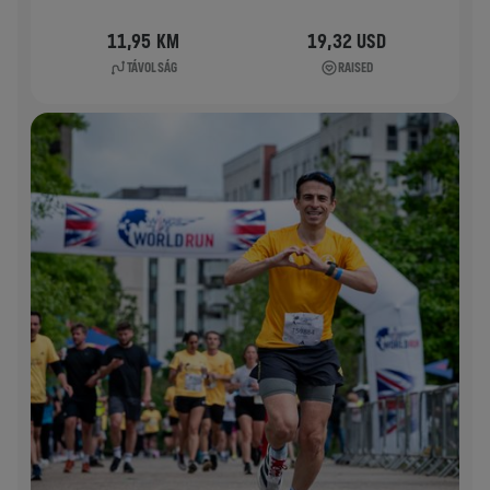
11,95 KM
19,32 USD
TÁVOLSÁG
RAISED