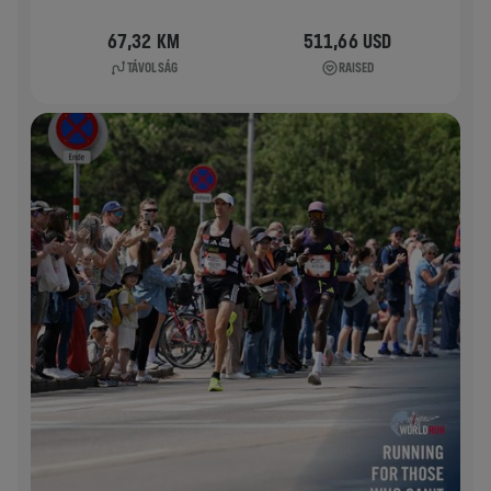
67,32 KM
511,66 USD
TÁVOLSÁG
RAISED