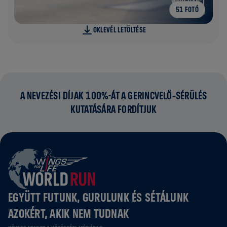
51 FOTÓ
OKLEVÉL LETÖLTÉSE
A NEVEZÉSI DÍJAK 100%-ÁT A GERINCVELŐ‑SÉRÜLÉS
KUTATÁSÁRA FORDÍTJUK
EGYÜTT FUTUNK, GURULUNK ÉS SÉTÁLUNK
AZOKÉRT, AKIK NEM TUDNAK