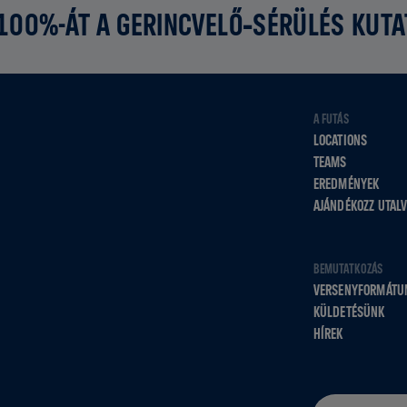
 100%-ÁT A GERINCVELŐ‑SÉRÜLÉS KUT
A FUTÁS
LOCATIONS
TEAMS
EREDMÉNYEK
AJÁNDÉKOZZ UTAL
BEMUTATKOZÁS
VERSENYFORMÁTU
KÜLDETÉSÜNK
HÍREK