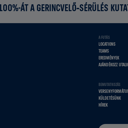
 100%-ÁT A GERINCVELŐ‑SÉRÜLÉS KUT
A FUTÁS
LOCATIONS
TEAMS
EREDMÉNYEK
AJÁNDÉKOZZ UTAL
BEMUTATKOZÁS
VERSENYFORMÁTU
KÜLDETÉSÜNK
HÍREK