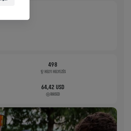
498
HELYI HELYEZÉS
64,42 USD
RAISED