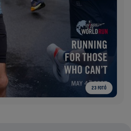
23 FOTÓ