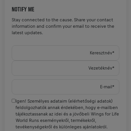
NOTIFY ME
Stay connected to the cause. Share your contact
information and confirm your email to receive the
latest updates.
Keresztnév
*
Vezetéknév
*
E‑mail
*
Igen! Személyes adataim (elérhetőségi adatok)
feldolgozhatók annak érdekében, hogy e-mailben
tájékoztassanak az idei és a jövőbeli Wings for Life
World Runs eseményekről, termékekről,
tevékenységekről és különleges ajánlatokról.