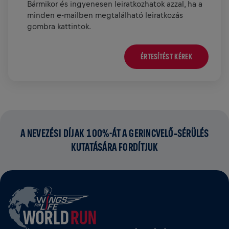
Bármikor és ingyenesen leiratkozhatok azzal, ha a
minden e-mailben megtalálható leiratkozás
gombra kattintok.
ÉRTESÍTÉST KÉREK
A NEVEZÉSI DÍJAK 100%-ÁT A GERINCVELŐ‑SÉRÜLÉS
KUTATÁSÁRA FORDÍTJUK