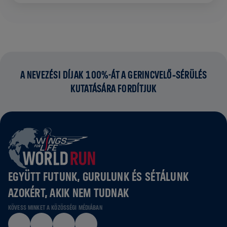
A NEVEZÉSI DÍJAK 100%-ÁT A GERINCVELŐ‑SÉRÜLÉS
KUTATÁSÁRA FORDÍTJUK
EGYÜTT FUTUNK, GURULUNK ÉS SÉTÁLUNK
AZOKÉRT, AKIK NEM TUDNAK
KÖVESS MINKET A KÖZÖSSÉGI MÉDIÁBAN