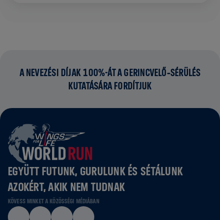
A NEVEZÉSI DÍJAK 100%-ÁT A GERINCVELŐ‑SÉRÜLÉS
KUTATÁSÁRA FORDÍTJUK
EGYÜTT FUTUNK, GURULUNK ÉS SÉTÁLUNK
AZOKÉRT, AKIK NEM TUDNAK
KÖVESS MINKET A KÖZÖSSÉGI MÉDIÁBAN