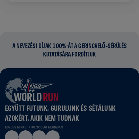
A NEVEZÉSI DÍJAK 100%-ÁT A GERINCVELŐ‑SÉRÜLÉS
KUTATÁSÁRA FORDÍTJUK
EGYÜTT FUTUNK, GURULUNK ÉS SÉTÁLUNK
AZOKÉRT, AKIK NEM TUDNAK
KÖVESS MINKET A KÖZÖSSÉGI MÉDIÁBAN