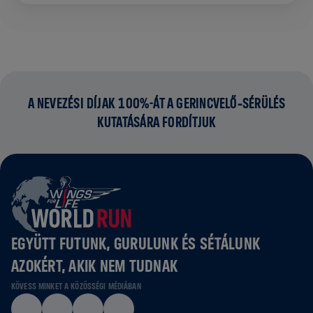
A NEVEZÉSI DÍJAK 100%-ÁT A GERINCVELŐ‑SÉRÜLÉS
KUTATÁSÁRA FORDÍTJUK
EGYÜTT FUTUNK, GURULUNK ÉS SÉTÁLUNK
AZOKÉRT, AKIK NEM TUDNAK
KÖVESS MINKET A KÖZÖSSÉGI MÉDIÁBAN