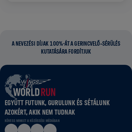
A NEVEZÉSI DÍJAK 100%-ÁT A GERINCVELŐ‑SÉRÜLÉS
KUTATÁSÁRA FORDÍTJUK
EGYÜTT FUTUNK, GURULUNK ÉS SÉTÁLUNK
AZOKÉRT, AKIK NEM TUDNAK
KÖVESS MINKET A KÖZÖSSÉGI MÉDIÁBAN