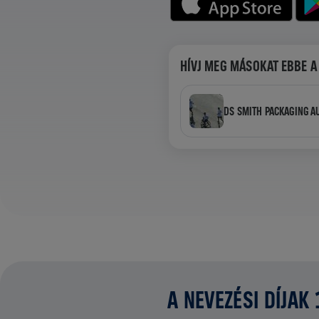
HÍVJ MEG MÁSOKAT EBBE A
DS SMITH PACKAGING A
A NEVEZÉSI DÍJAK