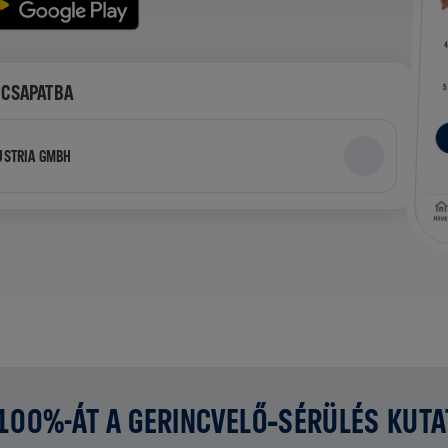
 CSAPATBA
USTRIA GMBH
 100%-ÁT A GERINCVELŐ‑SÉRÜLÉS KUT