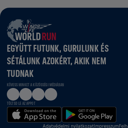
EGYÜTT FUTUNK, GURULUNK ÉS
SÉTÁLUNK AZOKÉRT, AKIK NEM
TUDNAK
KÖVESS MINKET A KÖZÖSSÉGI MÉDIÁBAN
TÖLTSD LE AZ APPOT
Adatvédelmi nyilatkozat
Impresszum
Felh