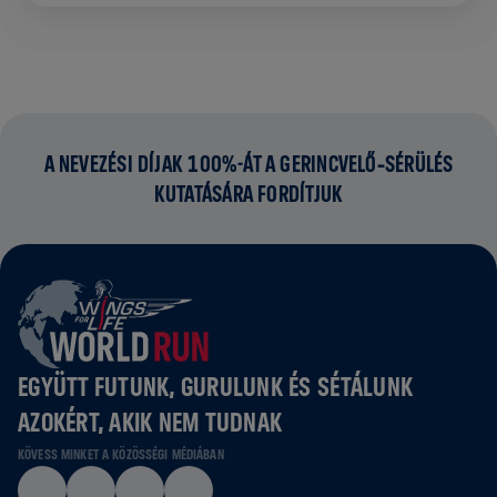
A NEVEZÉSI DÍJAK 100%-ÁT A GERINCVELŐ‑SÉRÜLÉS
KUTATÁSÁRA FORDÍTJUK
EGYÜTT FUTUNK, GURULUNK ÉS SÉTÁLUNK
AZOKÉRT, AKIK NEM TUDNAK
KÖVESS MINKET A KÖZÖSSÉGI MÉDIÁBAN