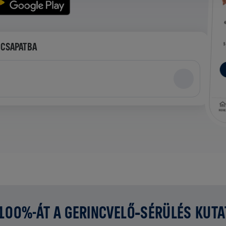
 CSAPATBA
 100%-ÁT A GERINCVELŐ‑SÉRÜLÉS KUT