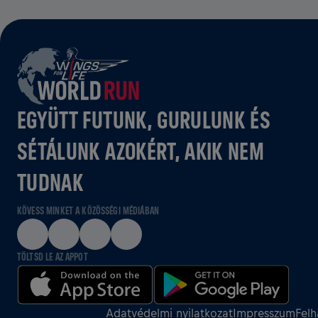
EGYÜTT FUTUNK, GURULUNK ÉS
SÉTÁLUNK AZOKÉRT, AKIK NEM
TUDNAK
KÖVESS MINKET A KÖZÖSSÉGI MÉDIÁBAN
TÖLTSD LE AZ APPOT
Adatvédelmi nyilatkozat
Impresszum
Felh