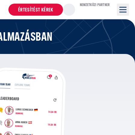
NEMZETKÖZI PARTNER
ÉRTESÍTÉST KÉREK
KALMAZÁSBAN