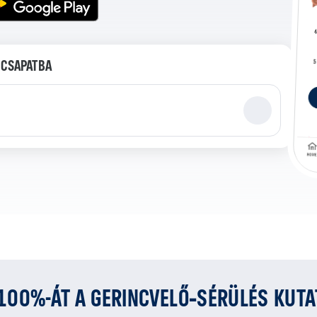
 CSAPATBA
 100%-ÁT A GERINCVELŐ‑SÉRÜLÉS KUT