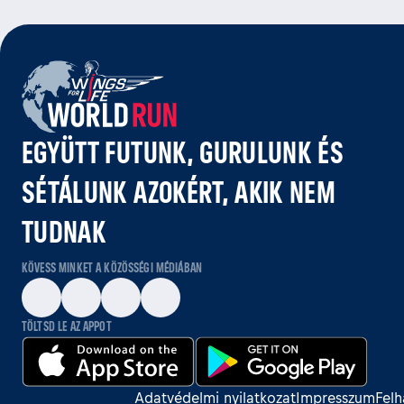
EGYÜTT FUTUNK, GURULUNK ÉS
SÉTÁLUNK AZOKÉRT, AKIK NEM
TUDNAK
KÖVESS MINKET A KÖZÖSSÉGI MÉDIÁBAN
TÖLTSD LE AZ APPOT
Adatvédelmi nyilatkozat
Impresszum
Felh