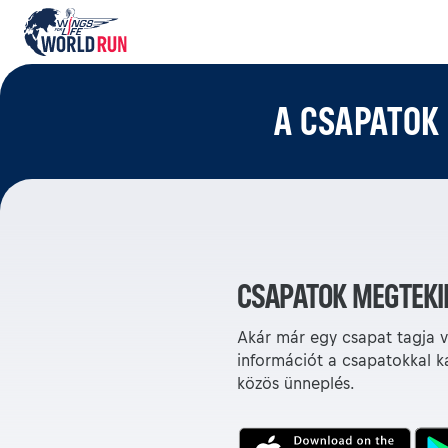
A CSAPATOK
CSAPATOK MEGTEKI
Akár már egy csapat tagja va
információt a csapatokkal k
közös ünneplés.