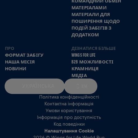
КОМАНДНИЙ ОБМІН
МАТЕРІАЛАМИ
МАТЕРІАЛИ ДЛЯ
ПОШИРЕННЯ ЩОДО
ПОДІЙ ЗАБІГІВ З
ДОДАТКОМ
ПРО
ДІЗНАТИСЯ БІЛЬШЕ
ФОРМАТ ЗАБІГУ
WINGS FOR LIFE
НАША МІСІЯ
B2B МОЖЛИВОСТІ
НОВИНИ
КРАМНИЦЯ
МЕДІА
УКРАЇ́НСЬКА
KM
Політика конфіденційності
Контактна інформація
Умови користування
Інформація про доступність
Код поведінки
Налаштування Cookie
2026 © Wings for Life World Run