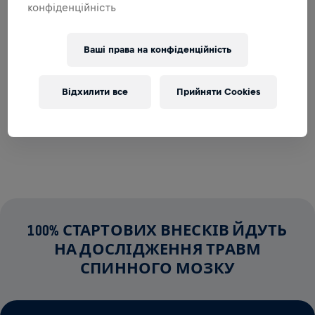
конфіденційність
Ваші права на конфіденційність
Відхилити все
Прийняти Cookies
100% СТАРТОВИХ ВНЕСКІВ ЙДУТЬ
НА ДОСЛІДЖЕННЯ ТРАВМ
СПИННОГО МОЗКУ