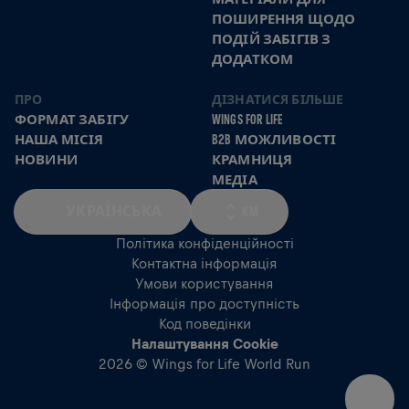
ПОШИРЕННЯ ЩОДО
ПОДІЙ ЗАБІГІВ З
ДОДАТКОМ
ПРО
ДІЗНАТИСЯ БІЛЬШЕ
ФОРМАТ ЗАБІГУ
WINGS FOR LIFE
НАША МІСІЯ
B2B МОЖЛИВОСТІ
НОВИНИ
КРАМНИЦЯ
МЕДІА
УКРАЇ́НСЬКА
KM
Політика конфіденційності
Контактна інформація
Умови користування
Інформація про доступність
Код поведінки
Налаштування Cookie
2026 © Wings for Life World Run