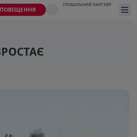
ГЛОБАЛЬНИЙ ПАРТНЕР
СПОВІЩЕННЯ
Я ЗРОСТАЄ