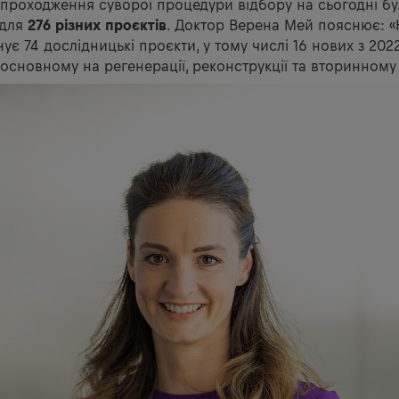
 проходження суворої процедури відбору на сьогодні б
 для
276 різних проєктів
. Доктор Верена Мей пояснює: «
снує 74 дослідницькі проєкти, у тому числі 16 нових з 202
 основному на регенерації, реконструкції та вторинном