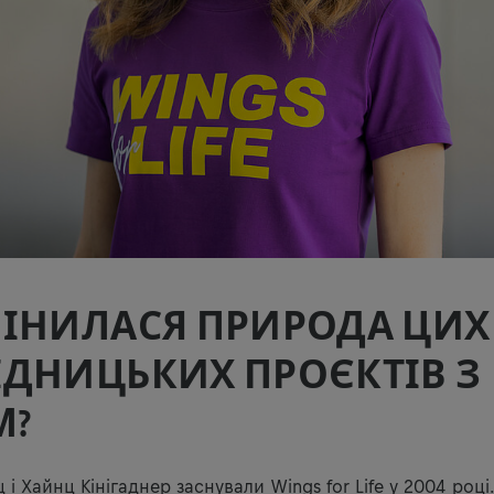
МІНИЛАСЯ ПРИРОДА ЦИХ
ДНИЦЬКИХ ПРОЄКТІВ З
М?
 і Хайнц Кінігаднер заснували Wings for Life у 2004 році