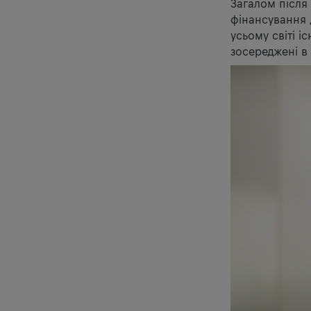
Загалом після
фінансування
усьому світі і
зосереджені в