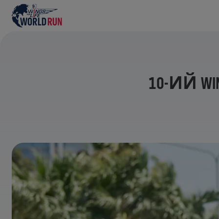
10-ИЙ WI