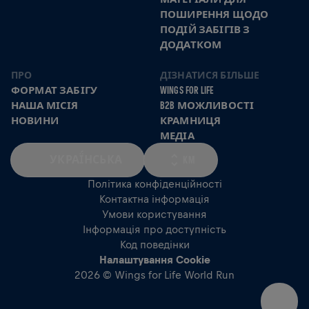
ПОШИРЕННЯ ЩОДО
ПОДІЙ ЗАБІГІВ З
ДОДАТКОМ
ПРО
ДІЗНАТИСЯ БІЛЬШЕ
ФОРМАТ ЗАБІГУ
WINGS FOR LIFE
НАША МІСІЯ
B2B МОЖЛИВОСТІ
НОВИНИ
КРАМНИЦЯ
МЕДІА
УКРАЇ́НСЬКА
KM
Політика конфіденційності
Контактна інформація
Умови користування
Інформація про доступність
Код поведінки
Налаштування Cookie
2026 © Wings for Life World Run