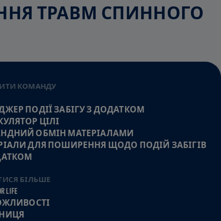
ЕННЯ ТРАВМ СПИННОГО
ИТИ КОМАНДУ
ДЖЕР ПОДІЇ ЗАБІГУ З ДОДАТКОМ
КУЛЯТОР ЦІЛІ
НДНИЙ ОБМІН МАТЕРІАЛАМИ
РІАЛИ ДЛЯ ПОШИРЕННЯ ЩОДО ПОДІЙ ЗАБІГІВ
ДАТКОМ
ТИСЯ БІЛЬШЕ
R LIFE
МОЖЛИВОСТІ
НИЦЯ