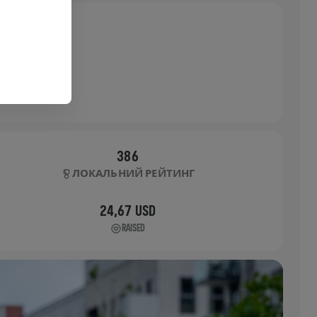
386
ЛОКАЛЬНИЙ РЕЙТИНГ
24,67 USD
RAISED