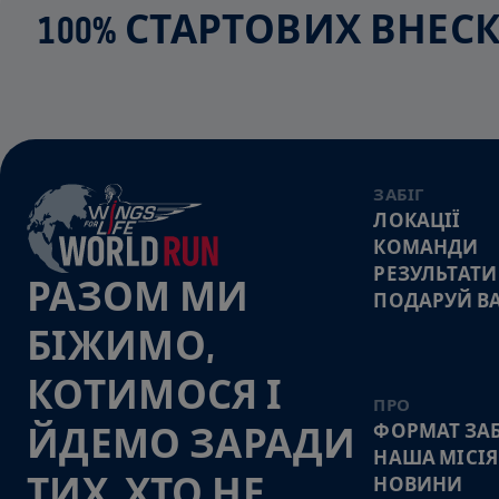
100% СТАРТОВИХ ВНЕ
ЗАБІГ
ЛОКАЦІЇ
КОМАНДИ
РЕЗУЛЬТАТИ
РАЗОМ МИ
ПОДАРУЙ В
БІЖИМО,
КОТИМОСЯ І
ПРО
ФОРМАТ ЗАБ
ЙДЕМО ЗАРАДИ
НАША МІСІЯ
ТИХ, ХТО НЕ
НОВИНИ