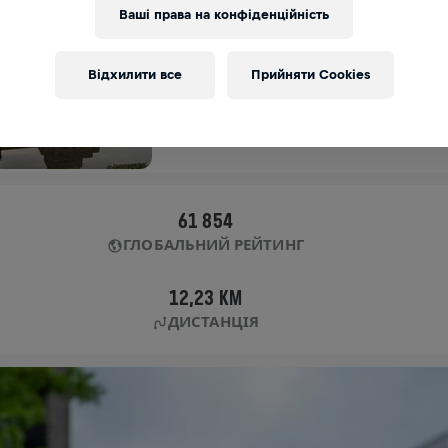
Ваші права на конфіденційність
APP RUN
TOKYO
Відхилити все
Прийняти Cookies
04 трав. 2025
11:00 UTC
61 854
ГЛОБАЛЬНИЙ РЕЙТИНГ
12,23 KM
ДИСТАНЦІЯ