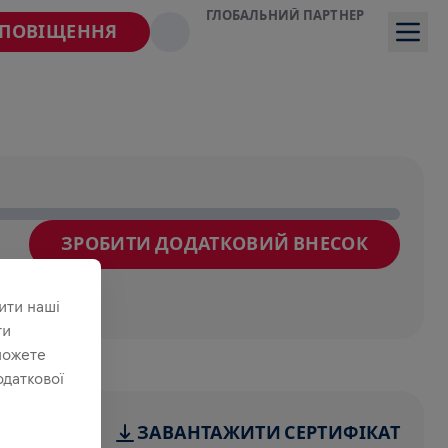
ГЛОБАЛЬНИЙ ПАРТНЕР
СПОВІЩЕННЯ
ЗРОБИТИ ДОДАТКОВИЙ ВНЕСОК
йде
ити наші
ти
можете
одаткової
ЗАВАНТАЖИТИ СЕРТИФІКАТ