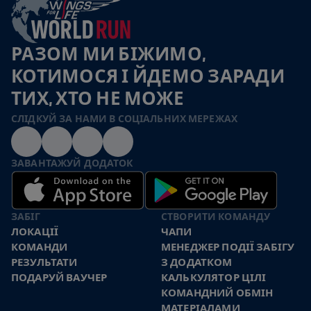
РАЗОМ МИ БІЖИМО,
КОТИМОСЯ І ЙДЕМО ЗАРАДИ
ТИХ, ХТО НЕ МОЖЕ
СЛІДКУЙ ЗА НАМИ В СОЦІАЛЬНИХ МЕРЕЖАХ
ЗАВАНТАЖУЙ ДОДАТОК
ЗАБІГ
СТВОРИТИ КОМАНДУ
ЛОКАЦІЇ
ЧАПИ
КОМАНДИ
МЕНЕДЖЕР ПОДІЇ ЗАБІГУ
РЕЗУЛЬТАТИ
З ДОДАТКОМ
ПОДАРУЙ ВАУЧЕР
КАЛЬКУЛЯТОР ЦІЛІ
КОМАНДНИЙ ОБМІН
МАТЕРІАЛАМИ