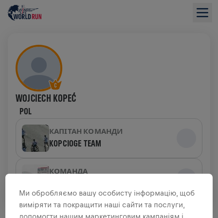
WOJCIECH KOPEĆ
POL
КАПІТАН КОМАНДИ
KOPCIOGE TEAM
КОМАНДА
RED BULLS & FRIENDS
Ми обробляємо вашу особисту інформацію, щоб
виміряти та покращити наші сайти та послуги,
ОГЛЯД ЗБОРУ КОШТІВ
допомогти нашим маркетинговим кампаніям і