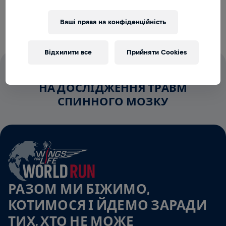
внеску йде на дослідження спинного мозку.
Ваші права на конфіденційність
Відхилити все
Прийняти Cookies
100% СТАРТОВИХ ВНЕСКІВ ЙДУТЬ
НА ДОСЛІДЖЕННЯ ТРАВМ
СПИННОГО МОЗКУ
РАЗОМ МИ БІЖИМО,
КОТИМОСЯ І ЙДЕМО ЗАРАДИ
ТИХ, ХТО НЕ МОЖЕ