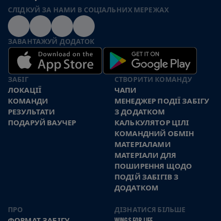
СЛІДКУЙ ЗА НАМИ В СОЦІАЛЬНИХ МЕРЕЖАХ
ЗАВАНТАЖУЙ ДОДАТОК
ЗАБІГ
СТВОРИТИ КОМАНДУ
ЛОКАЦІЇ
ЧАПИ
КОМАНДИ
МЕНЕДЖЕР ПОДІЇ ЗАБІГУ
РЕЗУЛЬТАТИ
З ДОДАТКОМ
ПОДАРУЙ ВАУЧЕР
КАЛЬКУЛЯТОР ЦІЛІ
КОМАНДНИЙ ОБМІН
МАТЕРІАЛАМИ
МАТЕРІАЛИ ДЛЯ
ПОШИРЕННЯ ЩОДО
ПОДІЙ ЗАБІГІВ З
ДОДАТКОМ
ПРО
ДІЗНАТИСЯ БІЛЬШЕ
ФОРМАТ ЗАБІГУ
WINGS FOR LIFE