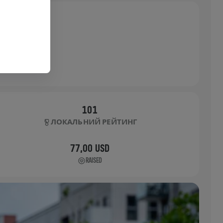
101
ЛОКАЛЬНИЙ РЕЙТИНГ
77,00 USD
RAISED