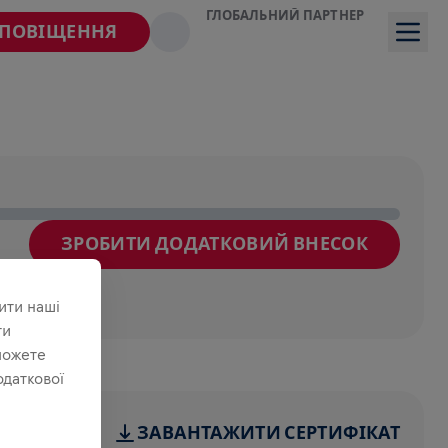
ГЛОБАЛЬНИЙ ПАРТНЕР
СПОВІЩЕННЯ
ЗРОБИТИ ДОДАТКОВИЙ ВНЕСОК
йде
ити наші
ти
можете
одаткової
ЗАВАНТАЖИТИ СЕРТИФІКАТ