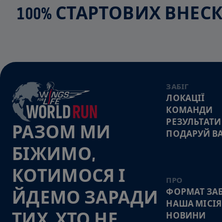
100% СТАРТОВИХ ВНЕ
ЗАБІГ
ЛОКАЦІЇ
КОМАНДИ
РЕЗУЛЬТАТИ
РАЗОМ МИ
ПОДАРУЙ В
БІЖИМО,
КОТИМОСЯ І
ПРО
ФОРМАТ ЗАБ
ЙДЕМО ЗАРАДИ
НАША МІСІЯ
ТИХ, ХТО НЕ
НОВИНИ