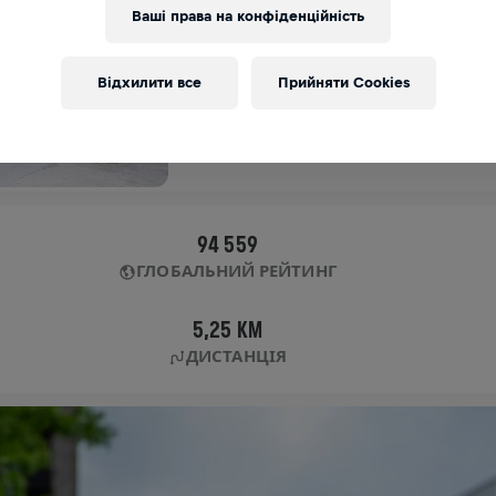
Ваші права на конфіденційність
APP RUN
SINGAPORE
Відхилити все
Прийняти Cookies
04 трав. 2025
11:00 UTC
94 559
ГЛОБАЛЬНИЙ РЕЙТИНГ
5,25 KM
ДИСТАНЦІЯ