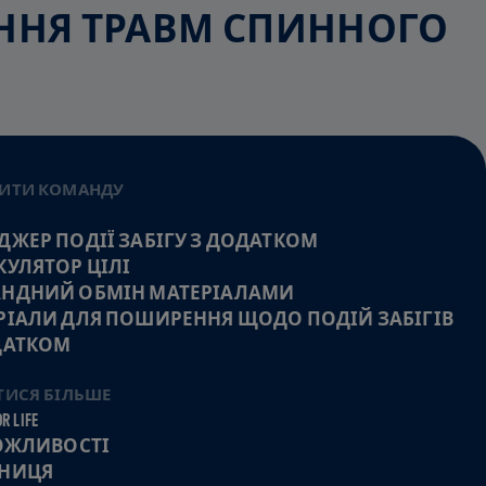
ЕННЯ ТРАВМ СПИННОГО
ИТИ КОМАНДУ
ДЖЕР ПОДІЇ ЗАБІГУ З ДОДАТКОМ
КУЛЯТОР ЦІЛІ
НДНИЙ ОБМІН МАТЕРІАЛАМИ
РІАЛИ ДЛЯ ПОШИРЕННЯ ЩОДО ПОДІЙ ЗАБІГІВ
ДАТКОМ
ТИСЯ БІЛЬШЕ
R LIFE
МОЖЛИВОСТІ
НИЦЯ