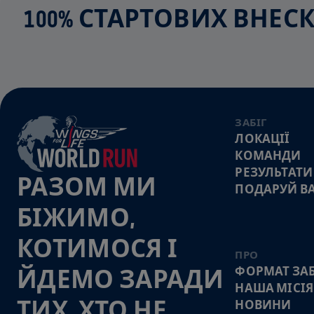
100% СТАРТОВИХ ВНЕ
ЗАБІГ
ЛОКАЦІЇ
КОМАНДИ
РЕЗУЛЬТАТИ
РАЗОМ МИ
ПОДАРУЙ В
БІЖИМО,
КОТИМОСЯ І
ПРО
ФОРМАТ ЗАБ
ЙДЕМО ЗАРАДИ
НАША МІСІЯ
ТИХ, ХТО НЕ
НОВИНИ