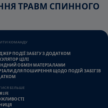
ЕННЯ ТРАВМ СПИННОГО
ИТИ КОМАНДУ
ДЖЕР ПОДІЇ ЗАБІГУ З ДОДАТКОМ
КУЛЯТОР ЦІЛІ
НДНИЙ ОБМІН МАТЕРІАЛАМИ
РІАЛИ ДЛЯ ПОШИРЕННЯ ЩОДО ПОДІЙ ЗАБІГІВ
ДАТКОМ
ТИСЯ БІЛЬШЕ
R LIFE
МОЖЛИВОСТІ
НИЦЯ