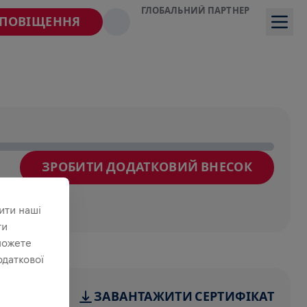
ГЛОБАЛЬНИЙ ПАРТНЕР
СПОВІЩЕННЯ
ЗРОБИТИ ДОДАТКОВИЙ ВНЕСОК
йде
ити наші
ти
можете
одаткової
ЗАВАНТАЖИТИ СЕРТИФІКАТ