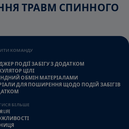
ЕННЯ ТРАВМ СПИННОГО
ИТИ КОМАНДУ
ДЖЕР ПОДІЇ ЗАБІГУ З ДОДАТКОМ
КУЛЯТОР ЦІЛІ
НДНИЙ ОБМІН МАТЕРІАЛАМИ
РІАЛИ ДЛЯ ПОШИРЕННЯ ЩОДО ПОДІЙ ЗАБІГІВ
ДАТКОМ
ТИСЯ БІЛЬШЕ
R LIFE
МОЖЛИВОСТІ
НИЦЯ