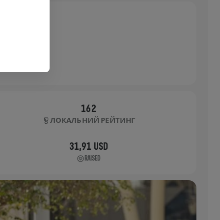
162
ЛОКАЛЬНИЙ РЕЙТИНГ
31,91 USD
RAISED