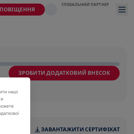
ГЛОБАЛЬНИЙ ПАРТНЕР
СПОВІЩЕННЯ
ЗРОБИТИ ДОДАТКОВИЙ ВНЕСОК
йде
ити наші
ти
можете
одаткової
ЗАВАНТАЖИТИ СЕРТИФІКАТ