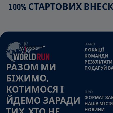
100% СТАРТОВИХ ВНЕ
ЗАБІГ
ЛОКАЦІЇ
КОМАНДИ
РЕЗУЛЬТАТИ
РАЗОМ МИ
ПОДАРУЙ В
БІЖИМО,
КОТИМОСЯ І
ПРО
ФОРМАТ ЗАБ
ЙДЕМО ЗАРАДИ
НАША МІСІЯ
ТИХ, ХТО НЕ
НОВИНИ