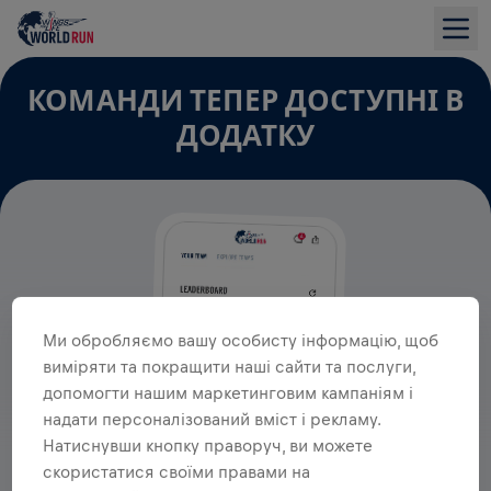
КОМАНДИ ТЕПЕР ДОСТУПНІ В
ДОДАТКУ
Ми обробляємо вашу особисту інформацію, щоб
виміряти та покращити наші сайти та послуги,
допомогти нашим маркетинговим кампаніям і
надати персоналізований вміст і рекламу.
Натиснувши кнопку праворуч, ви можете
скористатися своїми правами на