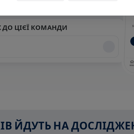
 ДО ЦІЄЇ КОМАНДИ
СКІВ ЙДУТЬ НА ДОСЛІДЖ