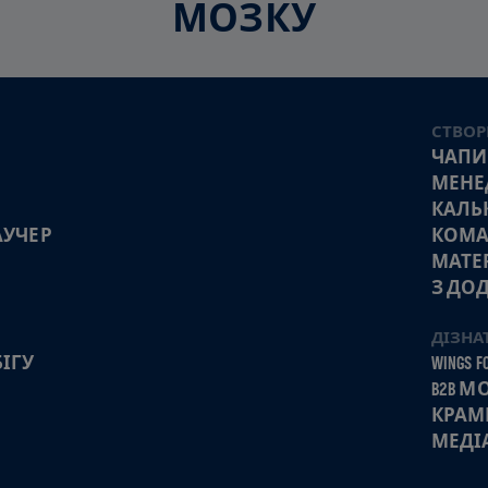
МОЗКУ
СТВОР
ЧАПИ
МЕНЕ
КАЛЬ
АУЧЕР
КОМА
МАТЕ
З ДО
ДІЗНА
ІГУ
WINGS FO
B2B 
КРАМ
МЕДІ