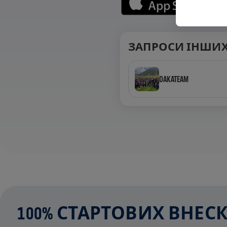
ЗАПРОСИ ІНШИХ
DAKATEAM
100% СТАРТОВИХ ВНЕ