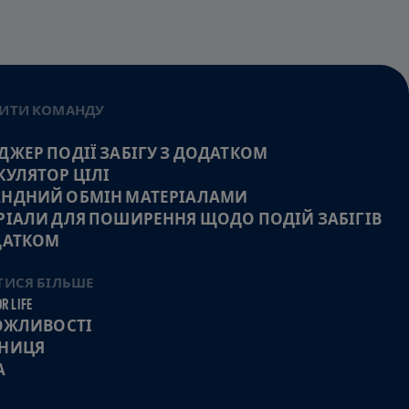
ИТИ КОМАНДУ
ДЖЕР ПОДІЇ ЗАБІГУ З ДОДАТКОМ
КУЛЯТОР ЦІЛІ
НДНИЙ ОБМІН МАТЕРІАЛАМИ
РІАЛИ ДЛЯ ПОШИРЕННЯ ЩОДО ПОДІЙ ЗАБІГІВ
ДАТКОМ
ТИСЯ БІЛЬШЕ
R LIFE
МОЖЛИВОСТІ
НИЦЯ
А