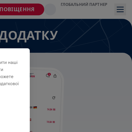
ГЛОБАЛЬНИЙ ПАРТНЕР
СПОВІЩЕННЯ
 ДОДАТКУ
ити наші
ти
можете
одаткової