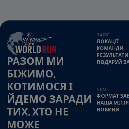
ЗАБІГ
ЛОКАЦІЇ
КОМАНДИ
РЕЗУЛЬТАТИ
РАЗОМ МИ
ПОДАРУЙ В
БІЖИМО,
КОТИМОСЯ І
ПРО
ФОРМАТ ЗАБ
ЙДЕМО ЗАРАДИ
НАША МІСІЯ
ТИХ, ХТО НЕ
НОВИНИ
МОЖЕ