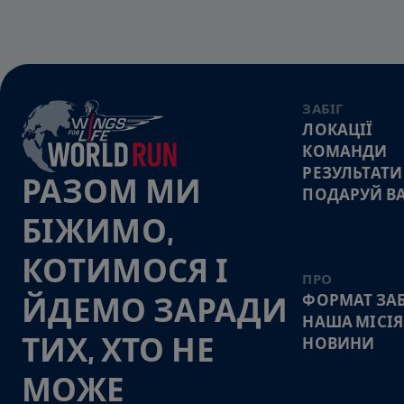
ЗАБІГ
ЛОКАЦІЇ
КОМАНДИ
РЕЗУЛЬТАТИ
РАЗОМ МИ
ПОДАРУЙ В
БІЖИМО,
КОТИМОСЯ І
ПРО
ФОРМАТ ЗАБ
ЙДЕМО ЗАРАДИ
НАША МІСІЯ
ТИХ, ХТО НЕ
НОВИНИ
МОЖЕ