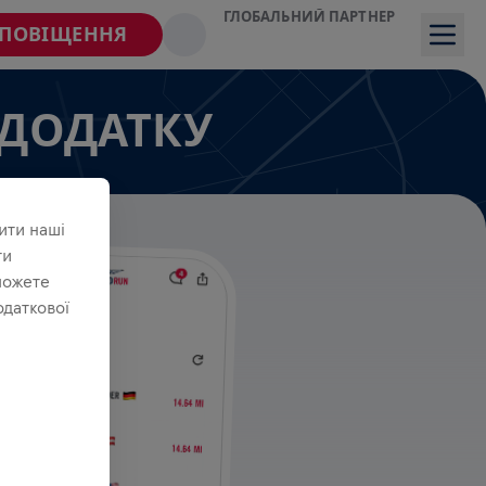
ГЛОБАЛЬНИЙ ПАРТНЕР
СПОВІЩЕННЯ
 ДОДАТКУ
ити наші
ти
можете
одаткової