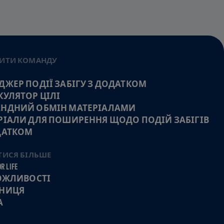
ИТИ КОМАНДУ
ДЖЕР ПОДІЇ ЗАБІГУ З ДОДАТКОМ
КУЛЯТОР ЦІЛІ
НДНИЙ ОБМІН МАТЕРІАЛАМИ
РІАЛИ ДЛЯ ПОШИРЕННЯ ЩОДО ПОДІЙ ЗАБІГІВ
ДАТКОМ
ТИСЯ БІЛЬШЕ
R LIFE
МОЖЛИВОСТІ
НИЦЯ
А