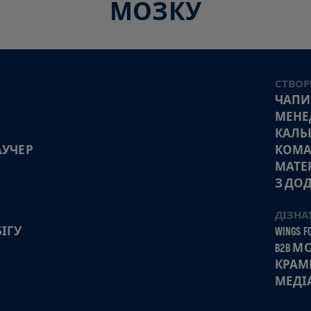
МОЗКУ
СТВОР
ЧАПИ
МЕНЕ
КАЛЬ
АУЧЕР
КОМА
МАТЕ
З ДО
ДІЗНА
ІГУ
WINGS FO
B2B 
КРАМ
МЕДІ