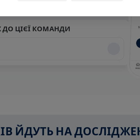
 ДО ЦІЄЇ КОМАНДИ
СКІВ ЙДУТЬ НА ДОСЛІДЖ