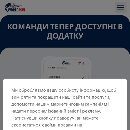
КОМАНДИ ТЕПЕР ДОСТУПНІ В
ДОДАТКУ
Ми обробляємо вашу особисту інформацію, щоб
виміряти та покращити наші сайти та послуги,
допомогти нашим маркетинговим кампаніям і
надати персоналізований вміст і рекламу.
Натиснувши кнопку праворуч, ви можете
скористатися своїми правами на