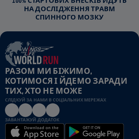
100% СТАРТОВИХ ВНЕСКІВ ЙДУТЬ
НА ДОСЛІДЖЕННЯ ТРАВМ
СПИННОГО МОЗКУ
РАЗОМ МИ БІЖИМО,
КОТИМОСЯ І ЙДЕМО ЗАРАДИ
ТИХ, ХТО НЕ МОЖЕ
СЛІДКУЙ ЗА НАМИ В СОЦІАЛЬНИХ МЕРЕЖАХ
ЗАВАНТАЖУЙ ДОДАТОК