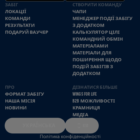
ЗАБІГ
СТВОРИТИ КОМАНДУ
ЛОКАЦІЇ
ЧАПИ
КОМАНДИ
МЕНЕДЖЕР ПОДІЇ ЗАБІГУ
РЕЗУЛЬТАТИ
З ДОДАТКОМ
ПОДАРУЙ ВАУЧЕР
КАЛЬКУЛЯТОР ЦІЛІ
КОМАНДНИЙ ОБМІН
МАТЕРІАЛАМИ
МАТЕРІАЛИ ДЛЯ
ПОШИРЕННЯ ЩОДО
ПОДІЙ ЗАБІГІВ З
ДОДАТКОМ
ПРО
ДІЗНАТИСЯ БІЛЬШЕ
ФОРМАТ ЗАБІГУ
WINGS FOR LIFE
НАША МІСІЯ
B2B МОЖЛИВОСТІ
НОВИНИ
КРАМНИЦЯ
МЕДІА
УКРАЇ́НСЬКА
KM
Політика конфіденційності