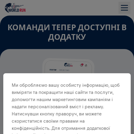
КОМАНДИ ТЕПЕР ДОСТУПНІ В
ДОДАТКУ
Ми обробляємо вашу особисту інформацію, щоб
виміряти та покращити наші сайти та послуги,
допомогти нашим маркетинговим кампаніям і
надати персоналізований вміст і рекламу.
Натиснувши кнопку праворуч, ви можете
скористатися своїми правами на
конфіденційність. Для отримання додаткової