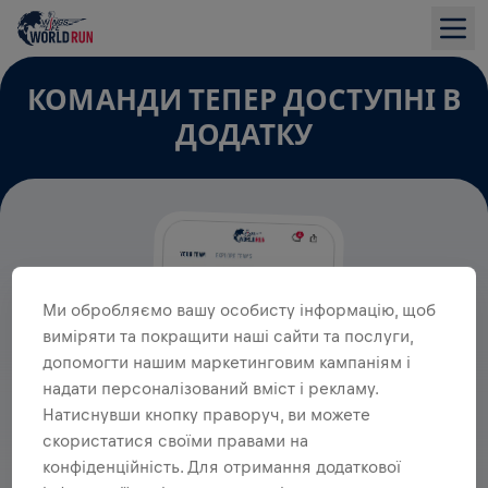
КОМАНДИ ТЕПЕР ДОСТУПНІ В
ДОДАТКУ
Ми обробляємо вашу особисту інформацію, щоб
виміряти та покращити наші сайти та послуги,
допомогти нашим маркетинговим кампаніям і
надати персоналізований вміст і рекламу.
Натиснувши кнопку праворуч, ви можете
скористатися своїми правами на
конфіденційність. Для отримання додаткової