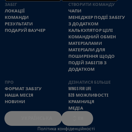
ЗАБІГ
СТВОРИТИ КОМАНДУ
ЛОКАЦІЇ
ЧАПИ
КОМАНДИ
МЕНЕДЖЕР ПОДІЇ ЗАБІГУ
РЕЗУЛЬТАТИ
З ДОДАТКОМ
ПОДАРУЙ ВАУЧЕР
КАЛЬКУЛЯТОР ЦІЛІ
КОМАНДНИЙ ОБМІН
МАТЕРІАЛАМИ
МАТЕРІАЛИ ДЛЯ
ПОШИРЕННЯ ЩОДО
ПОДІЙ ЗАБІГІВ З
ДОДАТКОМ
ПРО
ДІЗНАТИСЯ БІЛЬШЕ
ФОРМАТ ЗАБІГУ
WINGS FOR LIFE
НАША МІСІЯ
B2B МОЖЛИВОСТІ
НОВИНИ
КРАМНИЦЯ
МЕДІА
УКРАЇ́НСЬКА
KM
Політика конфіденційності