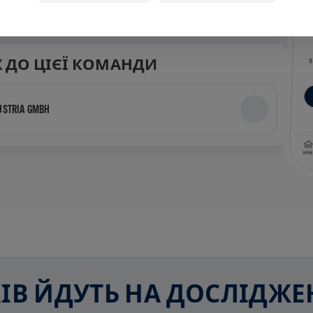
 ДО ЦІЄЇ КОМАНДИ
USTRIA GMBH
СКІВ ЙДУТЬ НА ДОСЛІДЖ