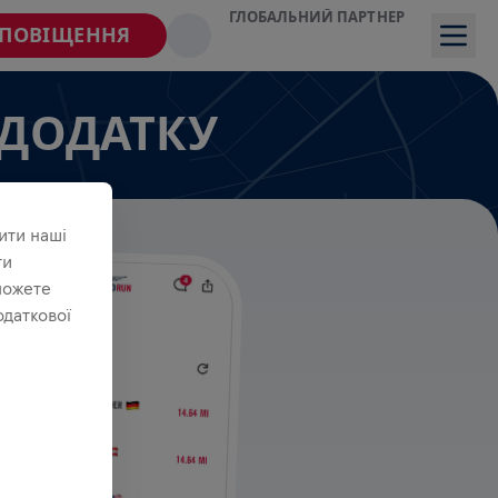
ГЛОБАЛЬНИЙ ПАРТНЕР
СПОВІЩЕННЯ
 ДОДАТКУ
ити наші
ти
можете
одаткової