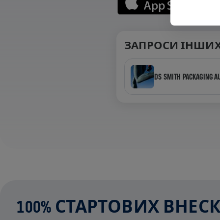
ЗАПРОСИ ІНШИХ
DS SMITH PACKAGING A
100% СТАРТОВИХ ВНЕ