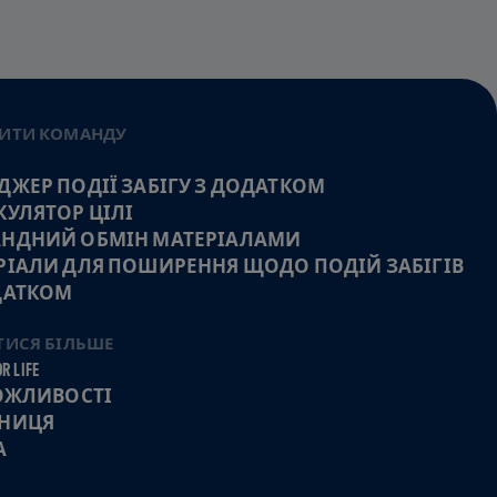
ИТИ КОМАНДУ
ДЖЕР ПОДІЇ ЗАБІГУ З ДОДАТКОМ
КУЛЯТОР ЦІЛІ
НДНИЙ ОБМІН МАТЕРІАЛАМИ
РІАЛИ ДЛЯ ПОШИРЕННЯ ЩОДО ПОДІЙ ЗАБІГІВ
ДАТКОМ
ТИСЯ БІЛЬШЕ
R LIFE
МОЖЛИВОСТІ
НИЦЯ
А