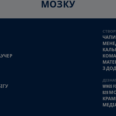
МОЗКУ
СТВОР
ЧАПИ
МЕНЕ
КАЛЬ
АУЧЕР
КОМА
МАТЕ
З ДО
ДІЗНА
ІГУ
WINGS FO
B2B 
КРАМ
МЕДІ