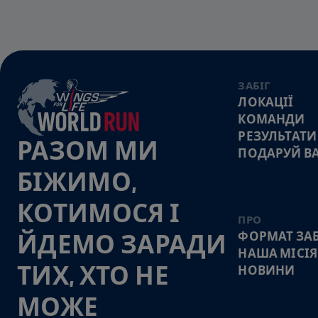
ЗАБІГ
ЛОКАЦІЇ
КОМАНДИ
РЕЗУЛЬТАТИ
РАЗОМ МИ
ПОДАРУЙ В
БІЖИМО,
КОТИМОСЯ І
ПРО
ФОРМАТ ЗАБ
ЙДЕМО ЗАРАДИ
НАША МІСІЯ
ТИХ, ХТО НЕ
НОВИНИ
МОЖЕ