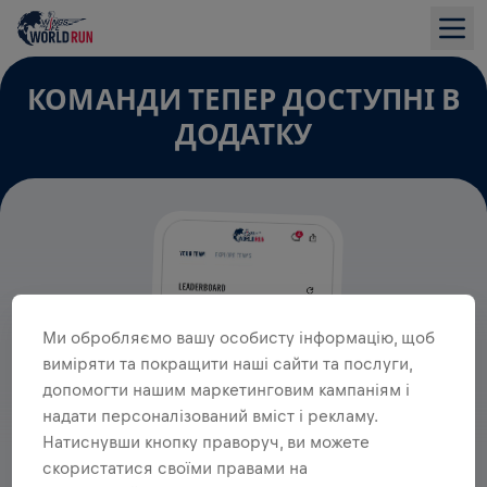
КОМАНДИ ТЕПЕР ДОСТУПНІ В
ДОДАТКУ
Ми обробляємо вашу особисту інформацію, щоб
виміряти та покращити наші сайти та послуги,
допомогти нашим маркетинговим кампаніям і
надати персоналізований вміст і рекламу.
Натиснувши кнопку праворуч, ви можете
скористатися своїми правами на