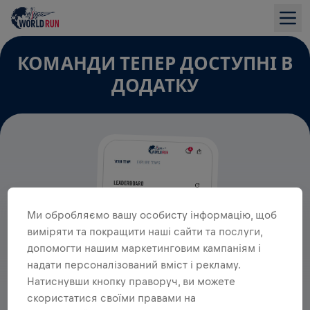
КОМАНДИ ТЕПЕР ДОСТУПНІ В
ДОДАТКУ
Ми обробляємо вашу особисту інформацію, щоб
виміряти та покращити наші сайти та послуги,
допомогти нашим маркетинговим кампаніям і
надати персоналізований вміст і рекламу.
Натиснувши кнопку праворуч, ви можете
скористатися своїми правами на