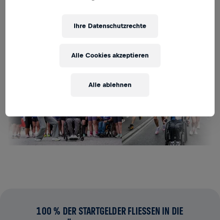
BENACHRICHTIGUNG ERHALTEN
Ihre Datenschutzrechte
Alle Cookies akzeptieren
Alle ablehnen
100 % DER STARTGELDER FLIESSEN IN DIE R