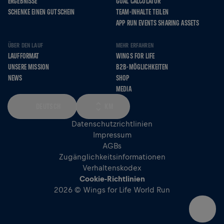
ERGEBNISSE
GOAL CALCULATOR
SCHENKE EINEN GUTSCHEIN
TEAM-INHALTE TEILEN
APP RUN EVENTS SHARING ASSETS
ÜBER DEN LAUF
MEHR ERFAHREN
LAUFFORMAT
WINGS FOR LIFE
UNSERE MISSION
B2B-MÖGLICHKEITEN
NEWS
SHOP
MEDIA
DEUTSCH
KM
Datenschutzrichtlinien
Impressum
AGBs
Zugänglichkeitsinformationen
Verhaltenskodex
Cookie-Richtlinien
2026 © Wings for Life World Run