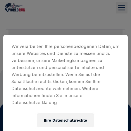
Suche Location
LISTENANSICHT
Wir verarbeiten Ihre personenbezogenen Daten, um
unsere Websites und Dienste zu messen und zu
verbessern, unsere Marketingkampagnen zu
unterstützen und personalisierte Inhalte und
Werbung bereitzustellen. Wenn Sie auf die
100 % DER STARTGELDER FLIESSEN IN DIE R
Schaltfläche rechts klicken, können Sie Ihre
Datenschutzrechte wahrnehmen. Weitere
ÜCKENMARKSFORSCHUNG
Informationen finden Sie in unserer
Datenschutzerklärung
Ihre Datenschutzrechte