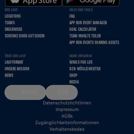
DER LAUF
HILFE UND TOOLS
LOCATIONS
FAQ
TEAMS
APP RUN EVENT MANAGER
ERGEBNISSE
GOAL CALCULATOR
SCHENKE EINEN GUTSCHEIN
TEAM-INHALTE TEILEN
APP RUN EVENTS SHARING ASSETS
ÜBER DEN LAUF
MEHR ERFAHREN
LAUFFORMAT
WINGS FOR LIFE
UNSERE MISSION
B2B-MÖGLICHKEITEN
NEWS
SHOP
MEDIA
DEUTSCH
KM
Datenschutzrichtlinien
Impressum
AGBs
Zugänglichkeitsinformationen
Verhaltenskodex