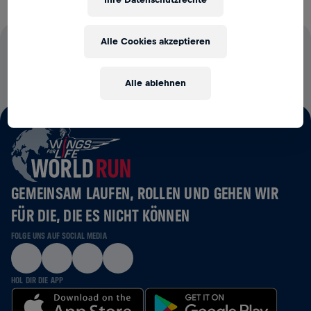
Ihre Datenschutzrechte
Alle Cookies akzeptieren
100 % DER STARTGELDER FLIESSEN IN DIE R
ÜCKENMARKSFORSCHUNG
Alle ablehnen
GEMEINSAM LAUFEN, ROLLEN UND GEHEN WIR
FÜR DIE, DIE ES NICHT KÖNNEN
FOLGE UNS AUF SOCIAL MEDIA
HOL DIR DIE APP