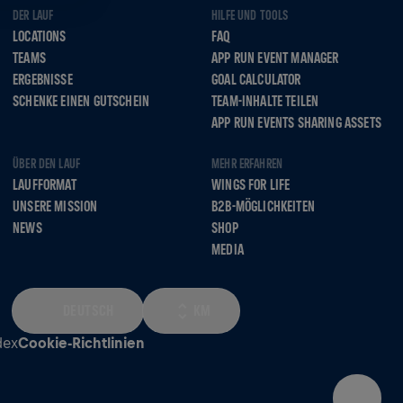
DER LAUF
HILFE UND TOOLS
LOCATIONS
FAQ
TEAMS
APP RUN EVENT MANAGER
ERGEBNISSE
GOAL CALCULATOR
SCHENKE EINEN GUTSCHEIN
TEAM-INHALTE TEILEN
APP RUN EVENTS SHARING ASSETS
ÜBER DEN LAUF
MEHR ERFAHREN
LAUFFORMAT
WINGS FOR LIFE
UNSERE MISSION
B2B-MÖGLICHKEITEN
NEWS
SHOP
MEDIA
DEUTSCH
KM
dex
Cookie-Richtlinien