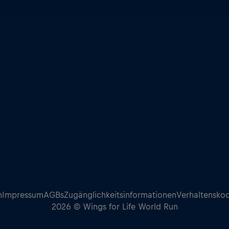
n
Impressum
AGBs
Zugänglichkeitsinformationen
Verhaltensko
2026 © Wings for Life World Run