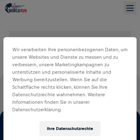
Suche Location
LISTENANSICHT
Wir verarbeiten Ihre personenbezogenen Daten, um
unsere Websites und Dienste zu messen und zu
verbessern, unsere Marketingkampagnen zu
unterstützen und personalisierte Inhalte und
Werbung bereitzustellen. Wenn Sie auf die
100 % DER STARTGELDER FLIESSEN IN DIE R
Schaltfläche rechts klicken, können Sie Ihre
Datenschutzrechte wahrnehmen. Weitere
ÜCKENMARKSFORSCHUNG
Informationen finden Sie in unserer
Datenschutzerklärung
Ihre Datenschutzrechte