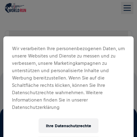
Suche Location
LISTENANSICHT
Wir verarbeiten Ihre personenbezogenen Daten, um
unsere Websites und Dienste zu messen und zu
verbessern, unsere Marketingkampagnen zu
unterstützen und personalisierte Inhalte und
Werbung bereitzustellen. Wenn Sie auf die
100 % DER STARTGELDER FLIESSEN IN DIE R
Schaltfläche rechts klicken, können Sie Ihre
Datenschutzrechte wahrnehmen. Weitere
ÜCKENMARKSFORSCHUNG
Informationen finden Sie in unserer
Datenschutzerklärung
Ihre Datenschutzrechte